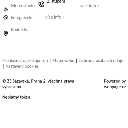
(2. stupeň)
Meteostanice
více info »
více info »
Fotogalerie
Kontakty
Prohlášení o přístupnosti
|
Mapa webu
|
Ochrana osobních údajů
|
Nastavení cookies
© ZŠ Sázavská, Praha 2, všechna práva
Powered by
vyhrazena
webpage.cz
Neplatný token