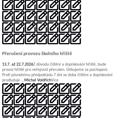
Přerušení provozu školního hřiště
13.7. až 22.7.2026
Z důvodu čištění a dopískování hřiště, bude
provoz hřiště pro veřejnost přerušen. Děkujeme za pochopení.
Proti původnímu předpokladu 7 dní se doba čištění a dopískování
prodlužuje ...
Michal Voldřich
Více