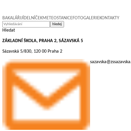
BAKALÁŘI
JÍDELNÍČEK
METEOSTANICE
FOTOGALERIE
KONTAKTY
Hledat
ZÁKLADNÍ ŠKOLA, PRAHA 2, SÁZAVSKÁ 5
Sázavská 5/830, 120 00 Praha 2
sazavska@zssazavska