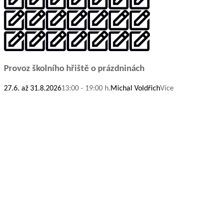
Provoz školního hřiště o prázdninách
27.6. až 31.8.2026
13:00 - 19:00 h.
Michal Voldřich
Více