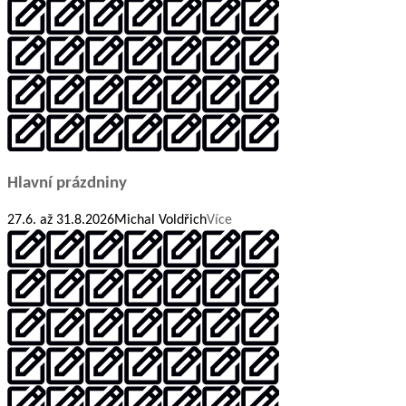
Hlavní prázdniny
27.6. až 31.8.2026Michal Voldřich
Více