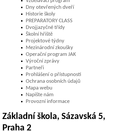
Vzdělávací program
Dny otevřených dveří
Historie školy
PREPARATORY CLASS
Dvojjazyčné třídy
Školní hřiště
Projektové týdny
Mezinárodní zkoušky
Operační program JAK
Výroční zprávy
Partneři
Prohlášení o přístupnosti
Ochrana osobních údajů
Mapa webu
Napište nám
Provozní informace
Základní škola, Sázavská 5,
Praha 2