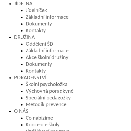
JÍDELNA
Jídelníček
Základní informace
Dokumenty
Kontakty
DRUŽINA
Oddělení ŠD
Základní informace
Akce školní družiny
Dokumenty
Kontakty
PORADENSTVÍ
Školní psycholožka
Výchovná poradkyně
Speciální pedagožky
Metodik prevence
O NÁS
Co nabízíme
Koncepce školy