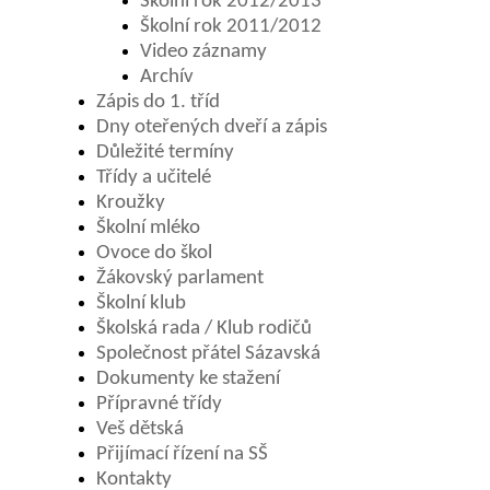
Školní rok 2012/2013
Školní rok 2011/2012
Video záznamy
Archív
Zápis do 1. tříd
Dny oteřených dveří a zápis
Důležité termíny
Třídy a učitelé
Kroužky
Školní mléko
Ovoce do škol
Žákovský parlament
Školní klub
Školská rada / Klub rodičů
Společnost přátel Sázavská
Dokumenty ke stažení
Přípravné třídy
Veš dětská
Přijímací řízení na SŠ
Kontakty