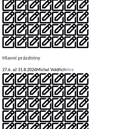
Hlavní prázdniny
27.6. až 31.8.2026Michal Voldřich
Více