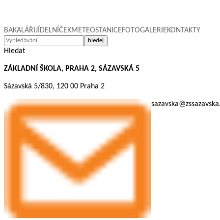
BAKALÁŘI
JÍDELNÍČEK
METEOSTANICE
FOTOGALERIE
KONTAKTY
Hledat
ZÁKLADNÍ ŠKOLA, PRAHA 2, SÁZAVSKÁ 5
Sázavská 5/830, 120 00 Praha 2
sazavska@zssazavska