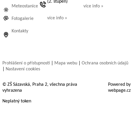
(2. stupeň)
Meteostanice
více info »
více info »
Fotogalerie
Kontakty
Prohlášení o přístupnosti
|
Mapa webu
|
Ochrana osobních údajů
|
Nastavení cookies
© ZŠ Sázavská, Praha 2, všechna práva
Powered by
vyhrazena
webpage.cz
Neplatný token