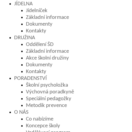
JÍDELNA
Jídelníček
Základní informace
Dokumenty
Kontakty
DRUŽINA
Oddělení ŠD
Základní informace
Akce školní družiny
Dokumenty
Kontakty
PORADENSTVÍ
Školní psycholožka
Výchovná poradkyně
Speciální pedagožky
Metodik prevence
O NÁS
Co nabízíme
Koncepce školy