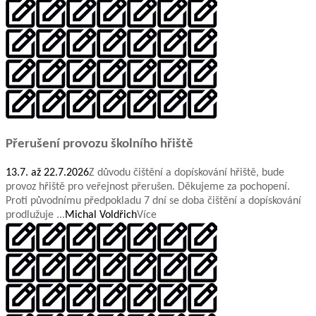
Přerušení provozu školního hřiště
13.7. až 22.7.2026
Z důvodu čištění a dopískování hřiště, bude
provoz hřiště pro veřejnost přerušen. Děkujeme za pochopení.
Proti původnímu předpokladu 7 dní se doba čištění a dopískování
prodlužuje ...
Michal Voldřich
Více