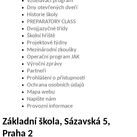
Vzdělávací program
Dny otevřených dveří
Historie školy
PREPARATORY CLASS
Dvojjazyčné třídy
Školní hřiště
Projektové týdny
Mezinárodní zkoušky
Operační program JAK
Výroční zprávy
Partneři
Prohlášení o přístupnosti
Ochrana osobních údajů
Mapa webu
Napište nám
Provozní informace
Základní škola, Sázavská 5,
Praha 2