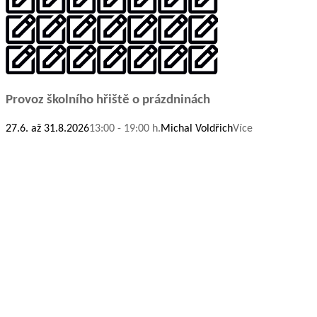
Provoz školního hřiště o prázdninách
27.6. až 31.8.2026
13:00 - 19:00 h.
Michal Voldřich
Více