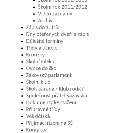
Školní rok 2012/2013
Školní rok 2011/2012
Video záznamy
Archív
Zápis do 1. tříd
Dny oteřených dveří a zápis
Důležité termíny
Třídy a učitelé
Kroužky
Školní mléko
Ovoce do škol
Žákovský parlament
Školní klub
Školská rada / Klub rodičů
Společnost přátel Sázavská
Dokumenty ke stažení
Přípravné třídy
Veš dětská
Přijímací řízení na SŠ
Kontakty