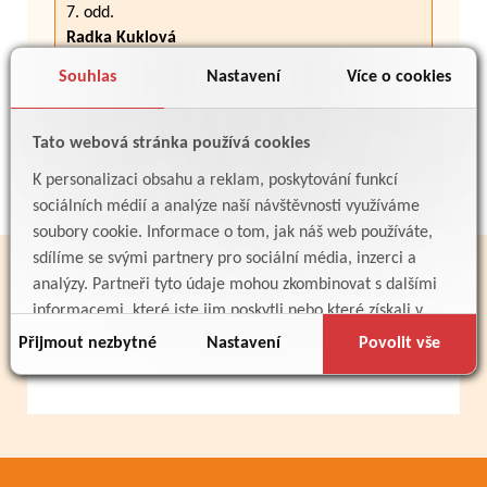
7. odd.
Radka Kuklová
2.C
Souhlas
Nastavení
Více o cookies
8. odd.
Larysa Deiak
Tato webová stránka používá cookies
4.B + část 3.A
K personalizaci obsahu a reklam, poskytování funkcí
sociálních médií a analýze naší návštěvnosti využíváme
soubory cookie. Informace o tom, jak náš web používáte,
sdílíme se svými partnery pro sociální média, inzerci a
PARTNEŘI
analýzy. Partneři tyto údaje mohou zkombinovat s dalšími
informacemi, které jste jim poskytli nebo které získali v
důsledku toho, že používáte jejich služby.
Přijmout nezbytné
Nastavení
Povolit vše