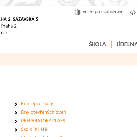
verze pro slabozraké
HA 2, SÁZAVSKÁ 5
 Praha 2
a.cz
ŠKOLA
JÍDELN
Koncepce školy
Dny otevřených dveří
PREPARATORY CLASS
Školní hřiště