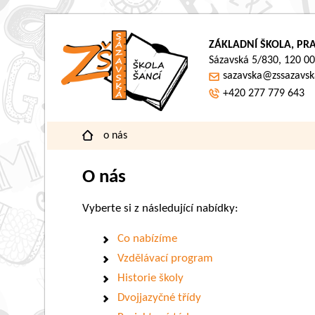
ZÁKLADNÍ ŠKOLA, PRA
Sázavská 5/830, 120 00
sazavska@zssazavsk
+420 277 779 643
o nás
O nás
Vyberte si z následující nabídky:
Co nabízíme
Vzdělávací program
Historie školy
Dvojjazyčné třídy