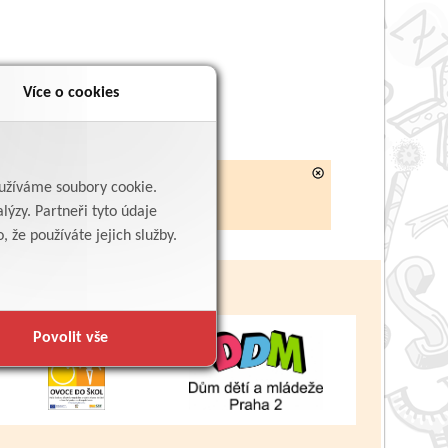
Více o cookies
yužíváme soubory cookie.
lýzy. Partneři tyto údaje
 že používáte jejich služby.
Povolit vše