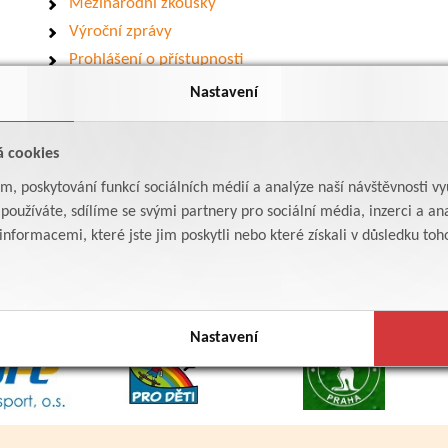
Mezinárodní zkoušky
Výroční zprávy
Prohlášení o přístupnosti
Mapa webu
Nastavení
Provozní informace
á cookies
am, poskytování funkcí sociálních médií a analýze naší návštěvnosti v
oužíváte, sdílíme se svými partnery pro sociální média, inzerci a ana
formacemi, které jste jim poskytli nebo které získali v důsledku toho,
Nastavení