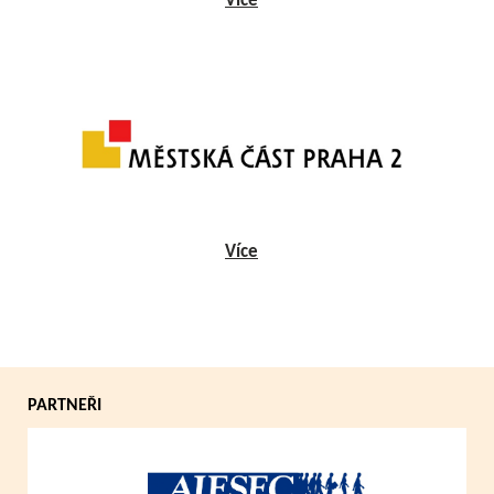
Více
Více
PARTNEŘI