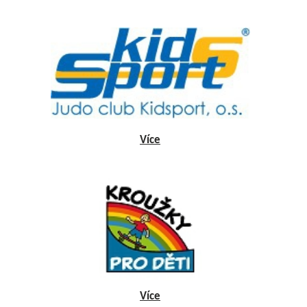
Více
Více