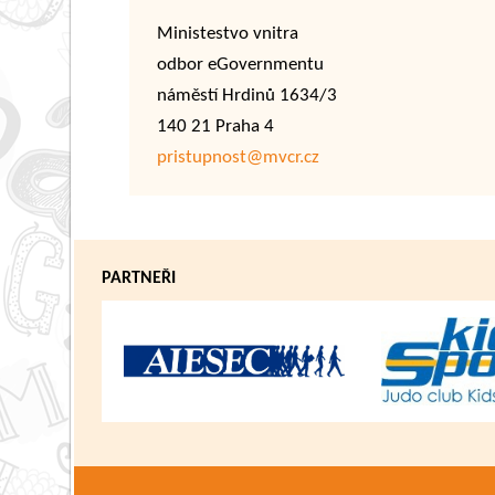
Ministestvo vnitra
odbor eGovernmentu
náměstí Hrdinů 1634/3
140 21 Praha 4
pristupnost@mvcr.cz
PARTNEŘI