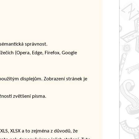
 sémantická správnost.
ížečích (Opera, Edge, Firefox, Google
 použitým displejům. Zobrazení stránek je
nosti zvětšení písma.
XLS, XLSX a to zejména z důvodů, že