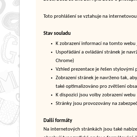
Toto prohlášení se vztahuje na internetovo
Stav souladu
K zobrazení informací na tomto webu j
Uspořádání a ovládání stránek je navrž
Chrome)
Vzhled prezentace je řešen stylovými 
Zobrazení stránek je navrženo tak, ab
také optimalizováno pro zvětšení obsa
K dispozici jsou volby zobrazení webu
Stránky jsou provozovány na zabezpe
Další formáty
Na internetových stránkách jsou také nabí