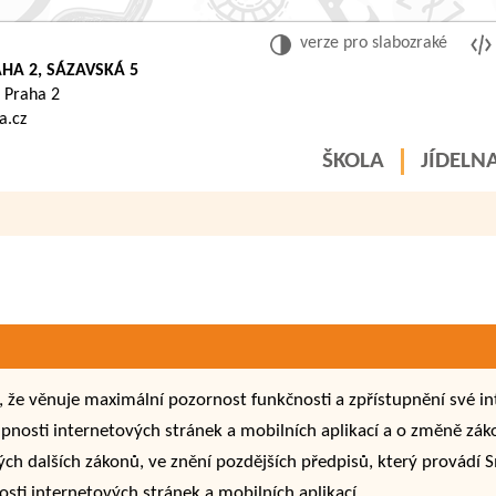
verze pro slabozraké
HA 2, SÁZAVSKÁ 5
 Praha 2
a.cz
ŠKOLA
JÍDELN
e, že věnuje maximální pozornost funkčnosti a zpřístupnění své i
pnosti internetových stránek a mobilních aplikací a o změně zák
ch dalších zákonů, ve znění pozdějších předpisů, který provádí
sti internetových stránek a mobilních aplikací.