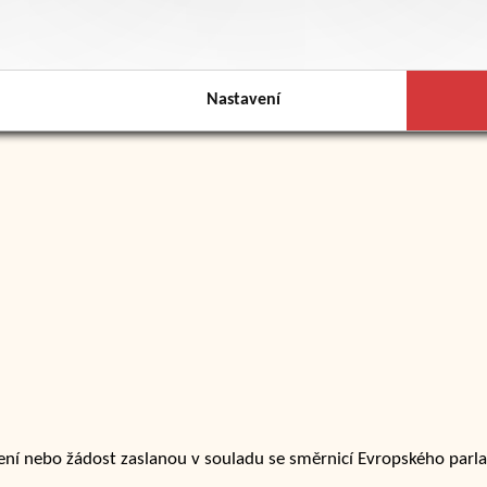
Nastavení
ní nebo žádost zaslanou v souladu se směrnicí Evropského parl