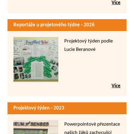
Více
Reportáže u projetového týdne - 2026
Projektový týden podle
Lucie Beranové
Více
Projektový týden - 2023
Powerpointové přezentace
našich žáků zachycující