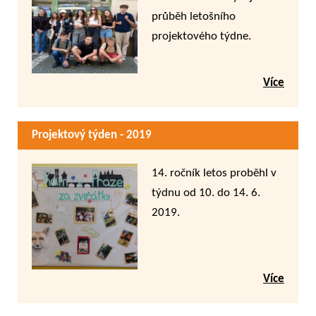
průběh letošního
projektového týdne.
Více
Projektový týden - 2019
14. ročník letos proběhl v
týdnu od 10. do 14. 6.
2019.
Více