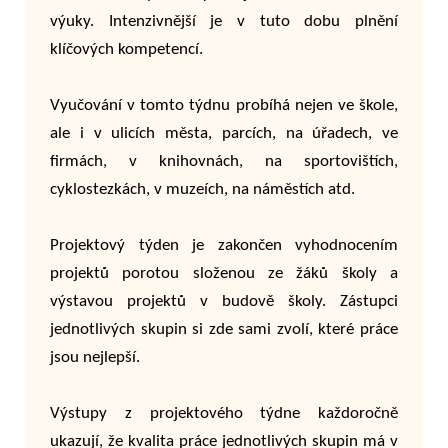
výuky. Intenzivnější je v tuto dobu plnění
klíčových kompetencí.
Vyučování v tomto týdnu probíhá nejen ve škole,
ale i v ulicích města, parcích, na úřadech, ve
firmách, v knihovnách, na sportovištích,
cyklostezkách, v muzeích, na náměstích atd.
Projektový týden je zakončen vyhodnocením
projektů porotou složenou ze žáků školy a
výstavou projektů v budově školy. Zástupci
jednotlivých skupin si zde sami zvolí, které práce
jsou nejlepší.
Výstupy z projektového týdne každoročně
ukazují, že kvalita práce jednotlivých skupin má v