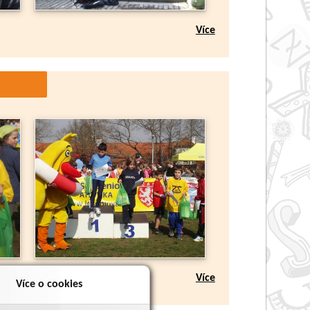
Více
Více
Více o cookies