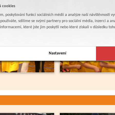
á cookies
am, poskytování funkcí sociálních médií a analýze naší návštěvnosti v
oužíváte, sdílíme se svými partnery pro sociální média, inzerci a ana
formacemi, které jste jim poskytli nebo které získali v důsledku toho,
Nastavení