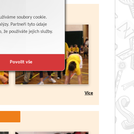
yužíváme soubory cookie.
lýzy. Partneři tyto údaje
 že používáte jejich služby.
Povolit vše
Více