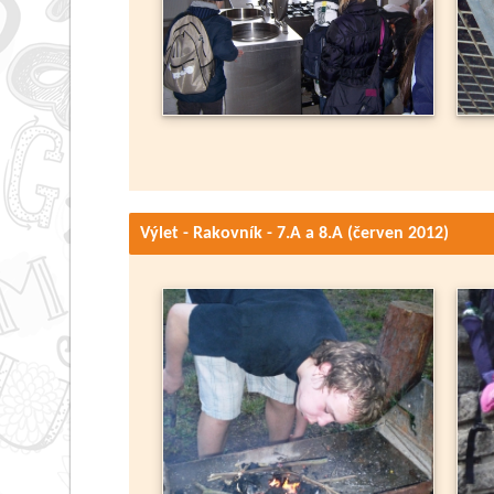
Výlet - Rakovník - 7.A a 8.A (červen 2012)