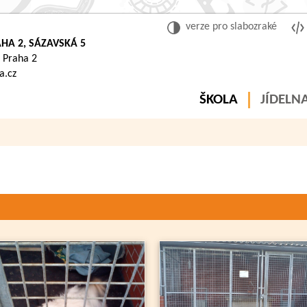
verze pro slabozraké
HA 2, SÁZAVSKÁ 5
 Praha 2
a.cz
ŠKOLA
JÍDELN