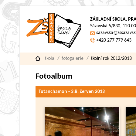
ZÁKLADNÍ ŠKOLA, PRA
Sázavská 5/830, 120 00
sazavska@zssazavsk
+420 277 779 643
škola
fotogalerie
školní rok 2012/2013
Fotoalbum
Tutanchamon - 3.B, červen 2013