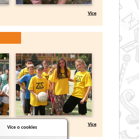
Více
Více
Více o cookies