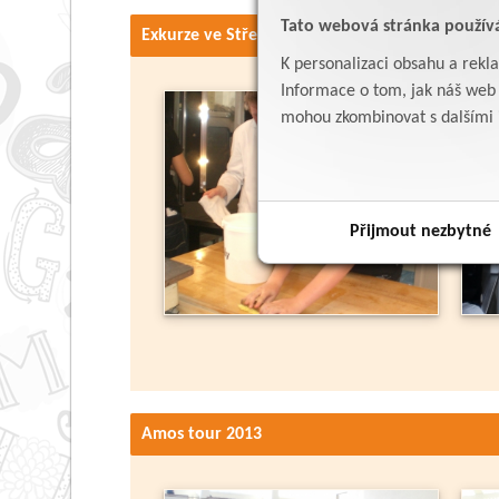
Tato webová stránka použív
Exkurze ve Střední průmyslové škole potraviná
K personalizaci obsahu a rekl
Informace o tom, jak náš web p
mohou zkombinovat s dalšími in
Přijmout nezbytné
Amos tour 2013