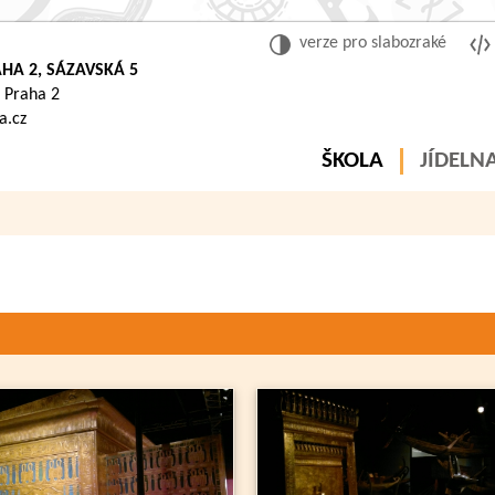
verze pro slabozraké
HA 2, SÁZAVSKÁ 5
 Praha 2
a.cz
ŠKOLA
JÍDELN