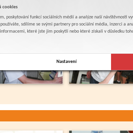
á cookies
řských technologií
am, poskytování funkcí sociálních médií a analýze naší návštěvnosti v
oužíváte, sdílíme se svými partnery pro sociální média, inzerci a ana
formacemi, které jste jim poskytli nebo které získali v důsledku toho,
Nastavení