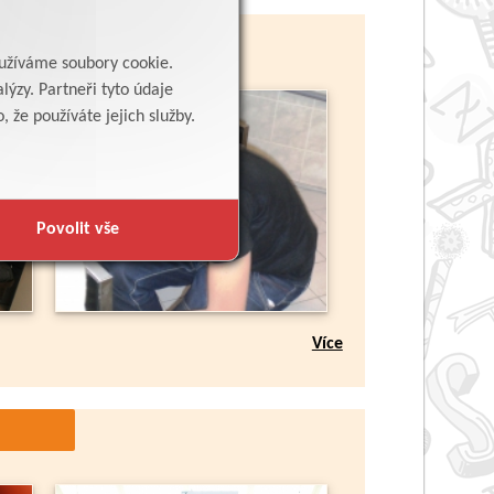
yužíváme soubory cookie.
lýzy. Partneři tyto údaje
 že používáte jejich služby.
Povolit vše
Více