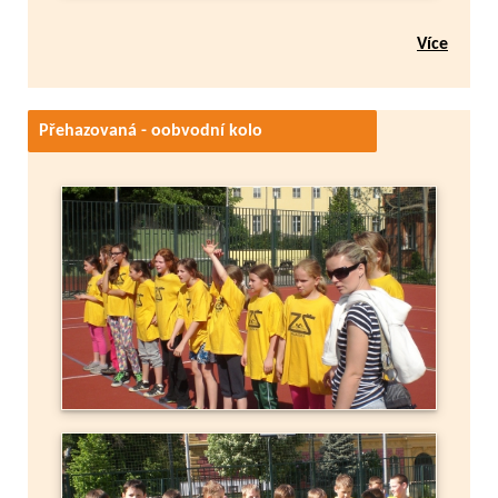
Více
Přehazovaná - oobvodní kolo