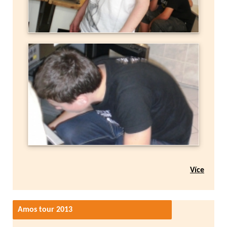
Více
Amos tour 2013