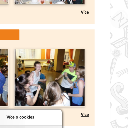
Více
Více
Více o cookies