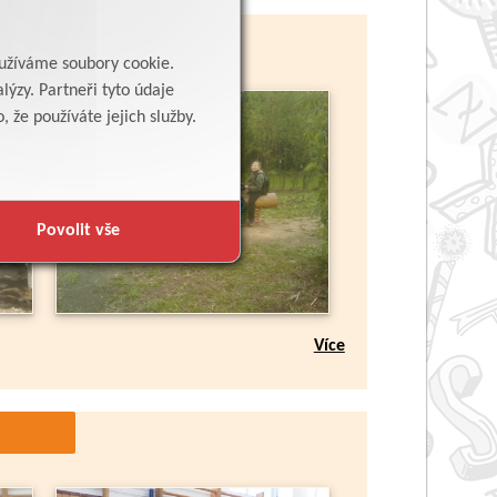
yužíváme soubory cookie.
lýzy. Partneři tyto údaje
 že používáte jejich služby.
Povolit vše
Více