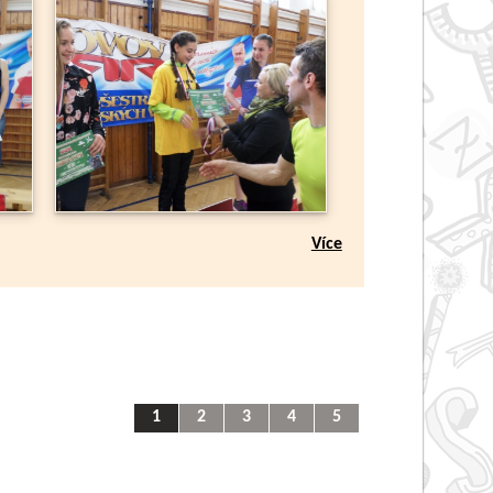
Více
1
2
3
4
5