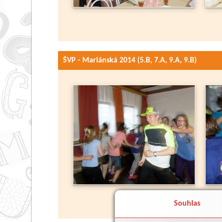
ŠVP - Mariánská 2014 (5.B, 7.A, 9.A, 9.B)
Souhlas