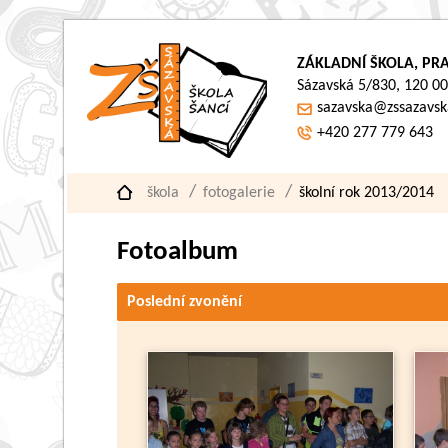
ZÁKLADNÍ ŠKOLA, PRA
Sázavská 5/830, 120 00
sazavska@zssazavsk
+420 277 779 643
škola
fotogalerie
školní rok 2013/2014
Fotoalbum
Poslední zvonění