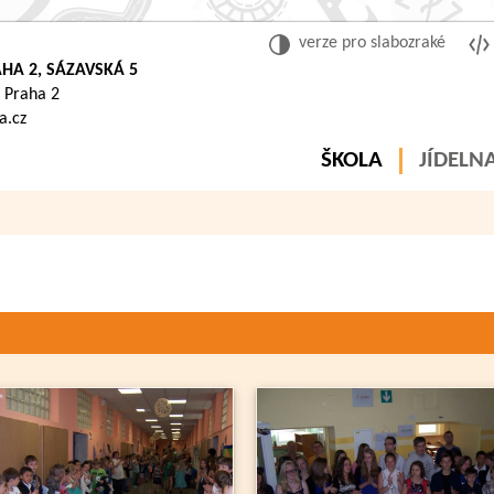
verze pro slabozraké
HA 2, SÁZAVSKÁ 5
 Praha 2
a.cz
ŠKOLA
JÍDELN