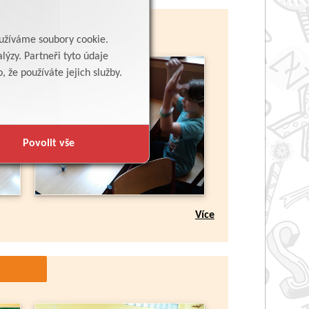
yužíváme soubory cookie.
lýzy. Partneři tyto údaje
 že používáte jejich služby.
Povolit vše
Více