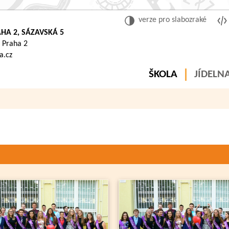
verze pro slabozraké
HA 2, SÁZAVSKÁ 5
 Praha 2
a.cz
ŠKOLA
JÍDELN