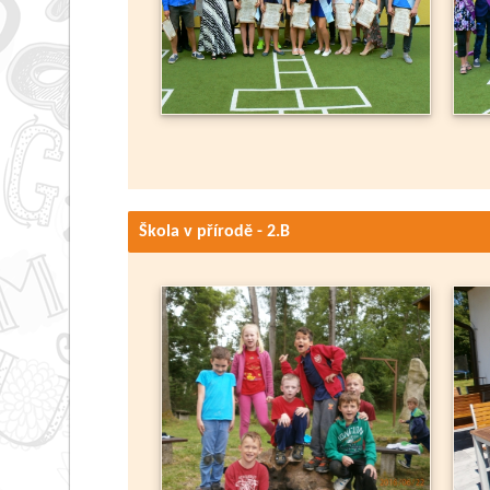
Škola v přírodě - 2.B