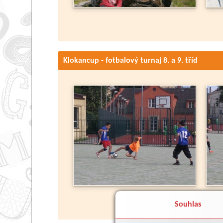
Klokancup - fotbalový turnaj 8. a 9. tříd
Souhlas