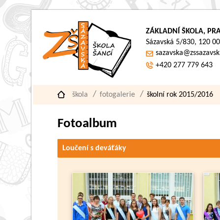
ZÁKLADNÍ ŠKOLA, PRA
Sázavská 5/830, 120 00
sazavska@zssazavsk
+420 277 779 643
škola
fotogalerie
školní rok 2015/2016
Fotoalbum
Loučení s deváťáky