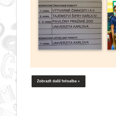
Zobrazit další fotoalba »