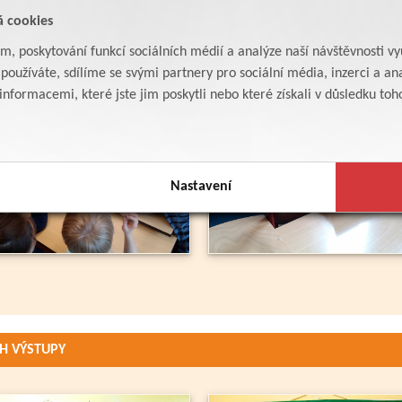
á cookies
am, poskytování funkcí sociálních médií a analýze naší návštěvnosti v
oužíváte, sdílíme se svými partnery pro sociální média, inzerci a ana
formacemi, které jste jim poskytli nebo které získali v důsledku toho,
Nastavení
CH VÝSTUPY