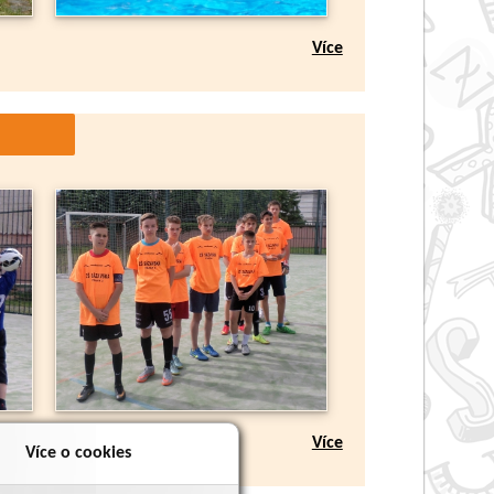
Více
Více
Více o cookies