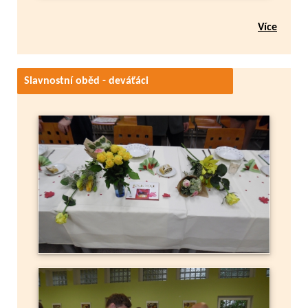
Více
Slavnostní oběd - deváťáci