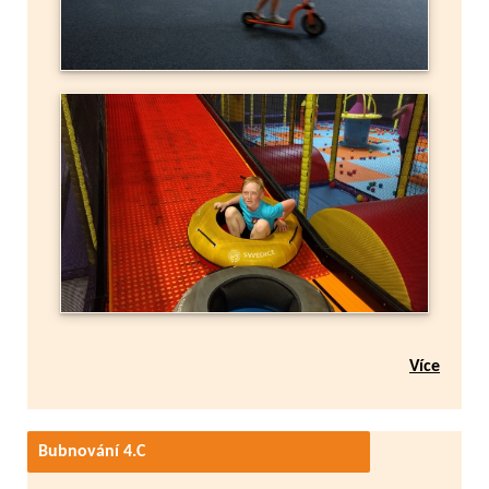
Více
Bubnování 4.C