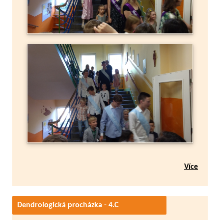
Více
Dendrologická procházka - 4.C