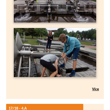
Více
17/18 - 4.A