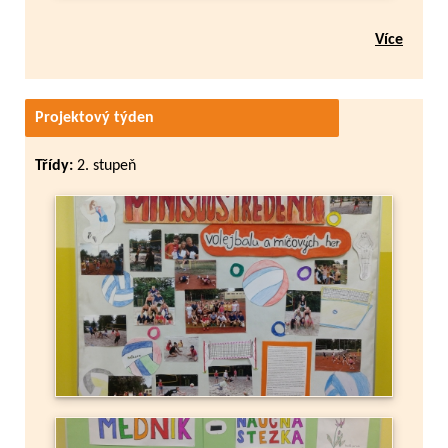
Více
Projektový týden
Třídy:
2. stupeň