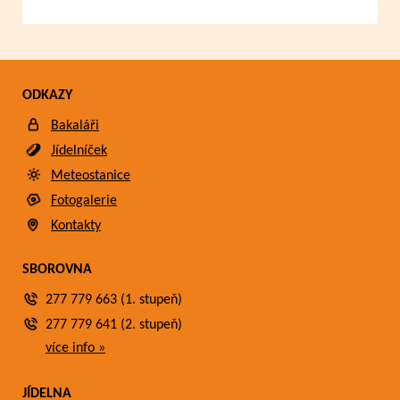
ODKAZY
Bakaláři
Jídelníček
Meteostanice
Fotogalerie
Kontakty
SBOROVNA
277 779 663 (1. stupeň)
277 779 641 (2. stupeň)
více info »
JÍDELNA