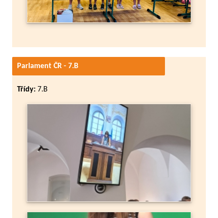
Parlament ČR - 7.B
Třídy:
7.B