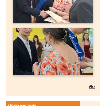
Více
Oslava narozenin