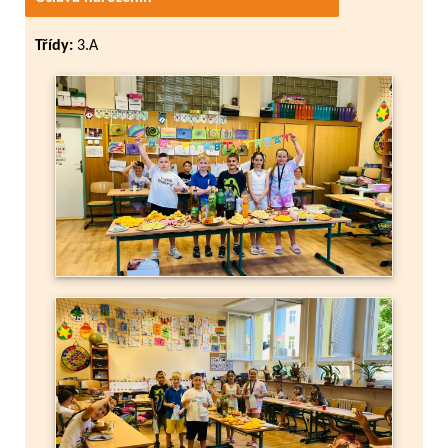
Třídy:
3.A