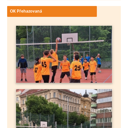
OK Přehazovaná