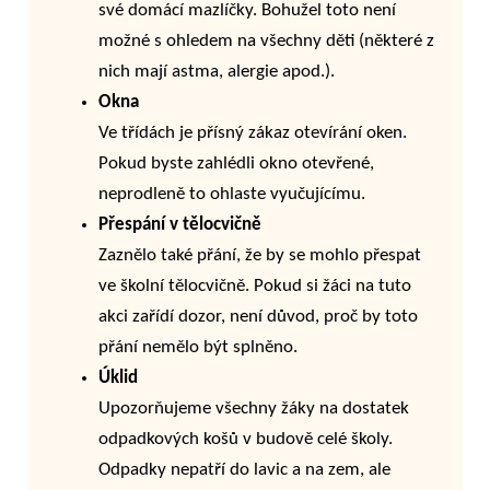
své domácí mazlíčky. Bohužel toto není
možné s ohledem na všechny děti (některé z
nich mají astma, alergie apod.).
Okna
Ve třídách je přísný zákaz otevírání oken.
Pokud byste zahlédli okno otevřené,
neprodleně to ohlaste vyučujícímu.
Přespání v tělocvičně
Zaznělo také přání, že by se mohlo přespat
ve školní tělocvičně. Pokud si žáci na tuto
akci zařídí dozor, není důvod, proč by toto
přání nemělo být splněno.
Úklid
Upozorňujeme všechny žáky na dostatek
odpadkových košů v budově celé školy.
Odpadky nepatří do lavic a na zem, ale