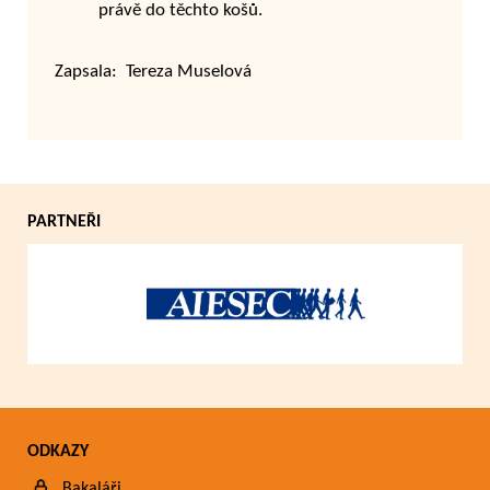
právě do těchto košů.
Zapsala: Tereza Muselová
PARTNEŘI
ODKAZY
Bakaláři