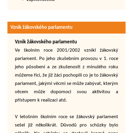
Vznik žákovského parlamentu
Vznik žákovského parlamentu
Ve školním roce 2001/2002 vznikl žákovský
parlament. Po jeho zkušebním provozu v 1. roce
jeho působení a ze zkušenosti z minulého roku
můžeme říci, že již žáci pochopili co je to žákovský
parlament, jakými věcmi se může zabývat, kterým
věcem může dopomoci svou aktivitou a
přístupem k realizaci atd.
V letošním školním roce se žákovský parlament
sešel již několikrát. Důvodů pro schůzky bylo