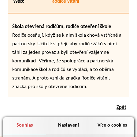
Web:
Rodiče vítáni
Škola otevřená rodičům, rodiče otevření škole
Rodiče oceňují, když se k nim škola chová vstřícně a
partnersky. Učitelé si přejí, aby rodiče žáků s nimi
táhli za jeden provaz a byli otevření vzájemné
komunikaci. Věříme, že spolupráce a partnerská
komunikace škol a rodičů se vyplácí, a to oběma
stranám. A proto vznikla značka Rodiče vítáni,
značka pro školy otevřené rodičům.
Zpět
Souhlas
Nastavení
Více o cookies