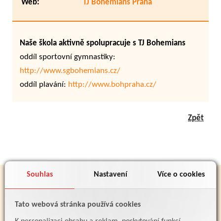
Web:
TJ Bohemians Praha
Naše škola aktivně spolupracuje s TJ Bohemians
oddíl sportovní gymnastiky:
http://www.sgbohemians.cz/
oddíl plavání:
http://www.bohpraha.cz/
Zpět
Souhlas
Nastavení
Více o cookies
PARTNEŘI
Tato webová stránka používá cookies