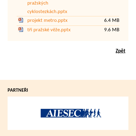
pražských
cyklostezkách.pptx
projekt metro.pptx
6.4 MB
tři pražské věže.pptx
9.6 MB
Zpět
PARTNEŘI