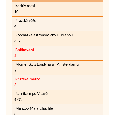
Karlův most
10.
Pražské věže
4.
Procházka astronomickou Prahou
6.-7.
Batikování
2.
Momentky z Londýna a Amsterdamu
9.
Pražské metro
3.
Parníkem po Vltavě
6.-7.
Minizoo Malá Chuchle
8.