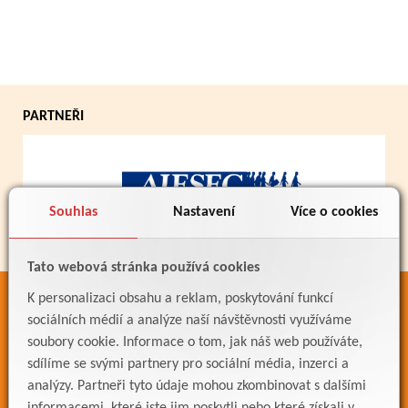
PARTNEŘI
Souhlas
Nastavení
Více o cookies
Tato webová stránka používá cookies
K personalizaci obsahu a reklam, poskytování funkcí
ODKAZY
sociálních médií a analýze naší návštěvnosti využíváme
Bakaláři
soubory cookie. Informace o tom, jak náš web používáte,
sdílíme se svými partnery pro sociální média, inzerci a
Jídelníček
analýzy. Partneři tyto údaje mohou zkombinovat s dalšími
Meteostanice