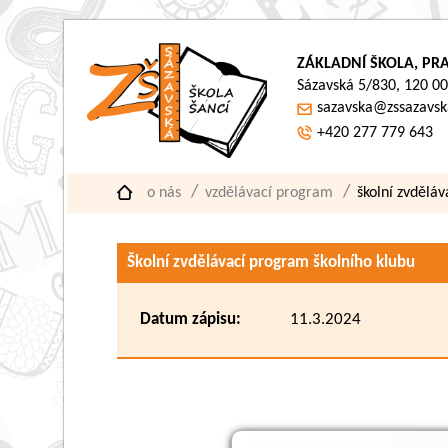
ZÁKLADNÍ ŠKOLA, PRA
Sázavská 5/830, 120 00
sazavska@zssazavsk
+420 277 779 643
o nás
vzdělávací program
školní zvdělá
Školní zvdělávací program školního klubu
Datum zápisu:
11.3.2024