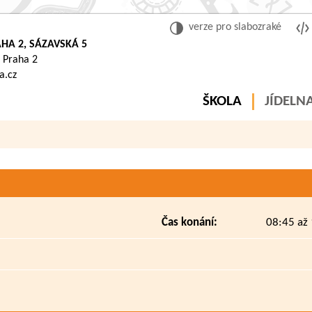
verze pro slabozraké
HA 2, SÁZAVSKÁ 5
 Praha 2
a.cz
ŠKOLA
JÍDELN
Čas konání:
08:45 až