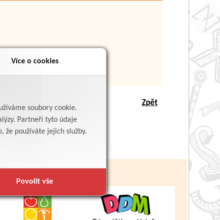
Více o cookies
Zpět
yužíváme soubory cookie.
lýzy. Partneři tyto údaje
 že používáte jejich služby.
Povolit vše