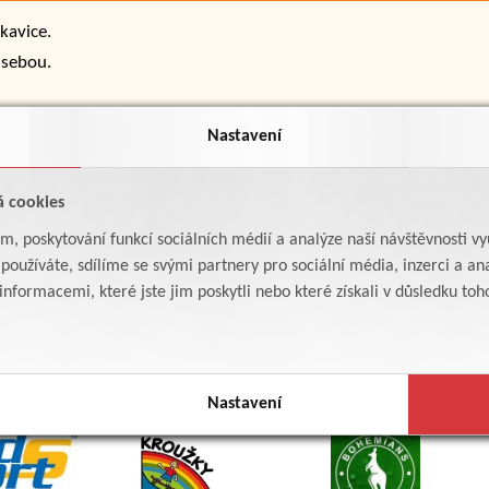
kavice.
 sebou.
Nastavení
á cookies
am, poskytování funkcí sociálních médií a analýze naší návštěvnosti v
oužíváte, sdílíme se svými partnery pro sociální média, inzerci a ana
formacemi, které jste jim poskytli nebo které získali v důsledku toho,
Nastavení