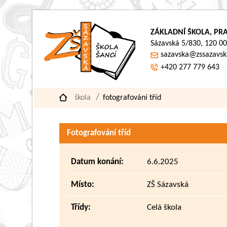
ZÁKLADNÍ ŠKOLA, PRA
Sázavská 5/830, 120 00
sazavska@zssazavsk
+420 277 779 643
škola
fotografování tříd
Fotografování tříd
Datum konání:
6.6.2025
Místo:
ZŠ Sázavská
Třídy:
Celá škola