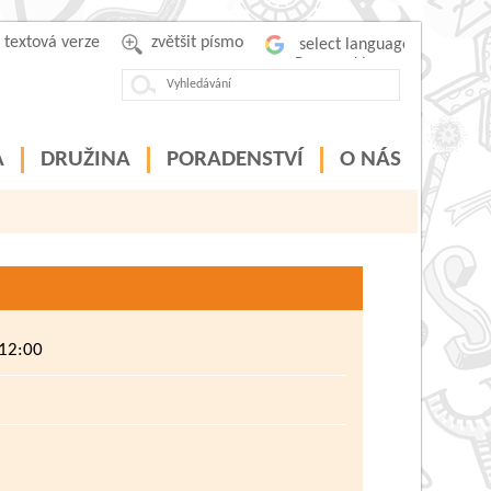
textová verze
zvětšit písmo
Powered by
A
DRUŽINA
PORADENSTVÍ
O NÁS
 12:00