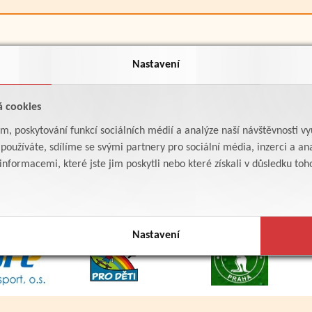
Nastavení
á cookies
am, poskytování funkcí sociálních médií a analýze naší návštěvnosti v
oužíváte, sdílíme se svými partnery pro sociální média, inzerci a ana
formacemi, které jste jim poskytli nebo které získali v důsledku toho,
Nastavení