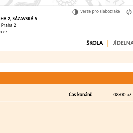
verze pro slabozraké
HA 2, SÁZAVSKÁ 5
 Praha 2
a.cz
ŠKOLA
JÍDELN
Čas konání:
08:00 až