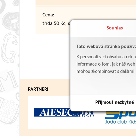
Cena:
třída 50 Kč; skupinka 40 Kč
Souhlas
Tato webová stránka použív
K personalizaci obsahu a rekl
Informace o tom, jak náš web p
mohou zkombinovat s dalšími in
PARTNEŘI
Přijmout nezbytné