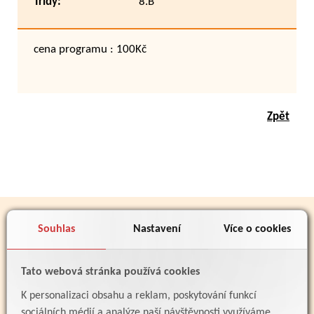
Třídy:
8.B
cena programu : 100Kč
Zpět
PARTNEŘI
Souhlas
Nastavení
Více o cookies
Tato webová stránka používá cookies
K personalizaci obsahu a reklam, poskytování funkcí
sociálních médií a analýze naší návštěvnosti využíváme