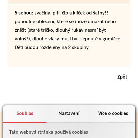
S sebou
: svačina, pití, čip a klíček od šatny!!
pohodlné oblečení, které se může umazat nebo
zničit (staré tričko, dlouhý rukáv nesmí být
volný!), dlouhé vlasy musí být sepnuté v gumičce.
Děti budou rozděleny na 2 skupiny.
Zpět
Souhlas
Nastavení
Více o cookies
PARTNEŘI
Tato webová stránka používá cookies