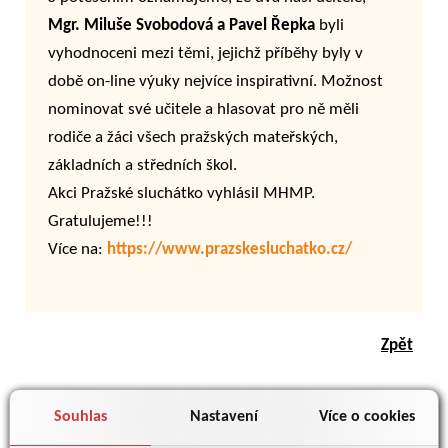
Mgr. Miluše Svobodová a Pavel Řepka
byli
vyhodnoceni mezi těmi, jejichž příběhy byly v
době on-line výuky nejvíce inspirativní. Možnost
nominovat své učitele a hlasovat pro ně měli
rodiče a žáci všech pražských mateřských,
základních a středních škol.
Akci Pražské sluchátko vyhlásil MHMP.
Gratulujeme!!!
Více na:
https://www.prazskesluchatko.cz/
Zpět
Souhlas
Nastavení
Více o cookies