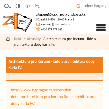
v
t
z
Powered by
erze
extov
většit
ZÁKLADNÍ ŠKOLA, PRAHA 2, SÁZAVSKÁ 5
pro
á
písmo
Sázavská 5/830, 120 00 Praha 2
slaboz
verze
sazavska@zssazavska.cz
raké
+420 277 779 643
škola
aktuality
architektura pro korunu - lidé a
architektura doby karla iv.
Architektura pro Korunu - Lidé a architektura doby
Karla IV.
http://www.ngprague.cz/exposition-
detail/architektura-pro-korunu-lide-a-architektura-
doby-karla-iv/