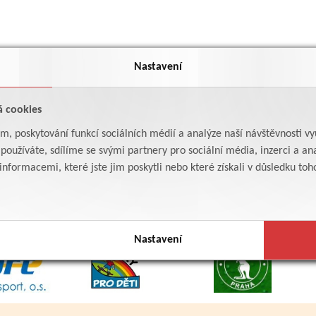
Nastavení
á cookies
am, poskytování funkcí sociálních médií a analýze naší návštěvnosti v
oužíváte, sdílíme se svými partnery pro sociální média, inzerci a ana
formacemi, které jste jim poskytli nebo které získali v důsledku toho,
Nastavení