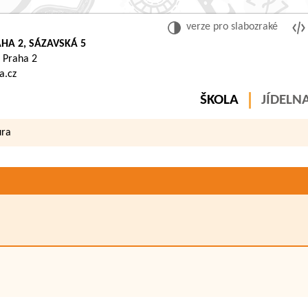
verze pro slabozraké
HA 2, SÁZAVSKÁ 5
 Praha 2
a.cz
ŠKOLA
JÍDELN
ura