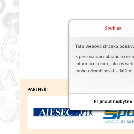
Souhlas
Tato webová stránka použív
K personalizaci obsahu a rekl
Informace o tom, jak náš web p
mohou zkombinovat s dalšími in
PARTNEŘI
Přijmout nezbytné