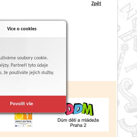
Zpět
Více o cookies
yužíváme soubory cookie.
lýzy. Partneři tyto údaje
 že používáte jejich služby.
Povolit vše