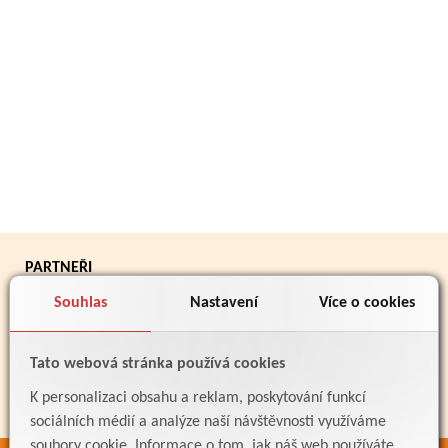
PARTNEŘI
Souhlas
Nastavení
Více o cookies
Tato webová stránka používá cookies
K personalizaci obsahu a reklam, poskytování funkcí
sociálních médií a analýze naší návštěvnosti využíváme
soubory cookie. Informace o tom, jak náš web používáte,