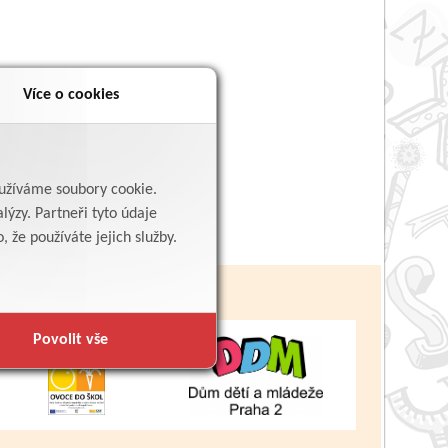
Více o cookies
yužíváme soubory cookie.
lýzy. Partneři tyto údaje
 že používáte jejich služby.
Povolit vše