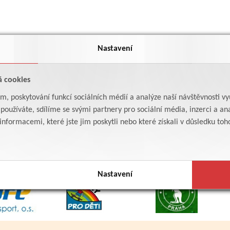
Nastavení
á cookies
am, poskytování funkcí sociálních médií a analýze naší návštěvnosti v
oužíváte, sdílíme se svými partnery pro sociální média, inzerci a ana
formacemi, které jste jim poskytli nebo které získali v důsledku toho,
Nastavení