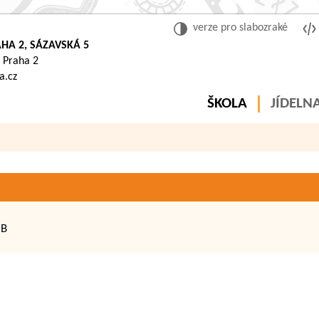
verze pro slabozraké
HA 2, SÁZAVSKÁ 5
 Praha 2
a.cz
ŠKOLA
JÍDELN
 B