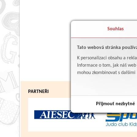
Souhlas
Tato webová stránka použív
K personalizaci obsahu a rekl
Informace o tom, jak náš web p
mohou zkombinovat s dalšími in
PARTNEŘI
Přijmout nezbytné