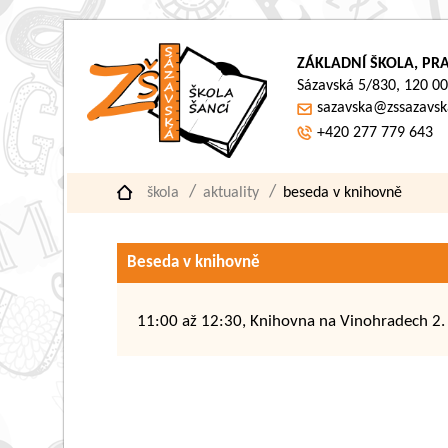
ZÁKLADNÍ ŠKOLA, PRA
Sázavská 5/830, 120 00
sazavska@zssazavsk
+420 277 779 643
škola
aktuality
beseda v knihovně
Beseda v knihovně
11:00 až 12:30, Knihovna na Vinohradech 2.