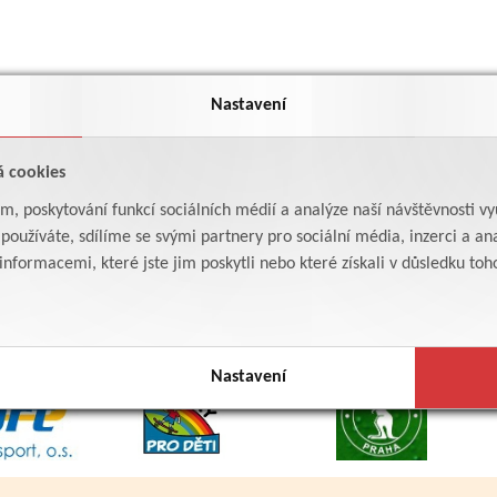
Nastavení
á cookies
am, poskytování funkcí sociálních médií a analýze naší návštěvnosti v
oužíváte, sdílíme se svými partnery pro sociální média, inzerci a ana
formacemi, které jste jim poskytli nebo které získali v důsledku toho,
Nastavení