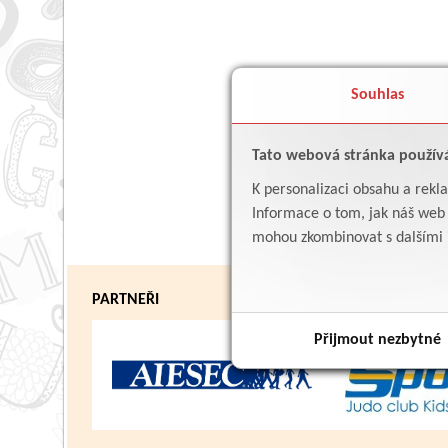
Souhlas
Tato webová stránka použív
K personalizaci obsahu a rekl
Informace o tom, jak náš web p
mohou zkombinovat s dalšími in
PARTNEŘI
Přijmout nezbytné