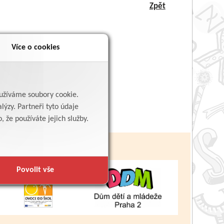
Zpět
Více o cookies
yužíváme soubory cookie.
lýzy. Partneři tyto údaje
 že používáte jejich služby.
Povolit vše