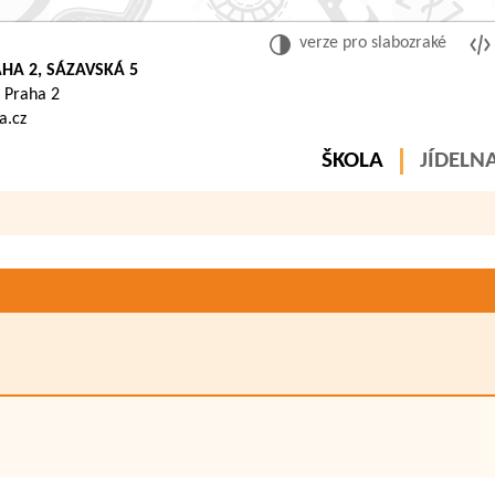
verze pro slabozraké
HA 2, SÁZAVSKÁ 5
 Praha 2
a.cz
ŠKOLA
JÍDELN