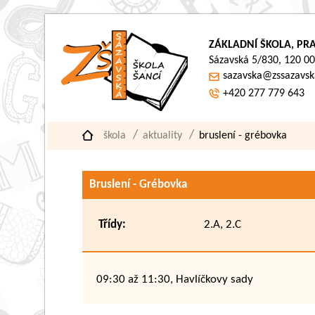
ZÁKLADNÍ ŠKOLA, PRA
Sázavská 5/830, 120 00
sazavska@zssazavsk
+420 277 779 643
škola
aktuality
bruslení - grébovka
Bruslení - Grébovka
Třídy:
2.A, 2.C
09:30 až 11:30, Havlíčkovy sady