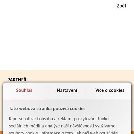
Zpět
PARTNEŘI
Souhlas
Nastavení
Více o cookies
Tato webová stránka používá cookies
K personalizaci obsahu a reklam, poskytování funkcí
sociálních médií a analýze naší návštěvnosti využíváme
soubory cookie. Informace o tom, jak náš web používáte,