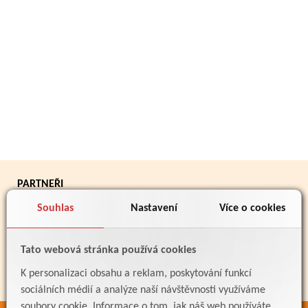
PARTNEŘI
Souhlas
Nastavení
Více o cookies
Tato webová stránka používá cookies
K personalizaci obsahu a reklam, poskytování funkcí
sociálních médií a analýze naší návštěvnosti využíváme
soubory cookie. Informace o tom, jak náš web používáte,