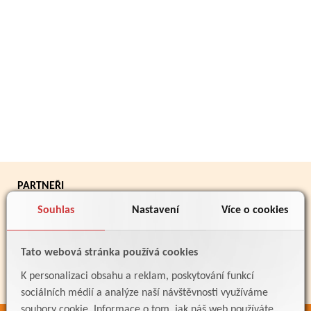
PARTNEŘI
Souhlas
Nastavení
Více o cookies
Tato webová stránka používá cookies
K personalizaci obsahu a reklam, poskytování funkcí
sociálních médií a analýze naší návštěvnosti využíváme
soubory cookie. Informace o tom, jak náš web používáte,