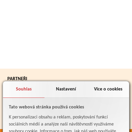
PARTNEŘI
Souhlas
Nastavení
Více o cookies
Tato webová stránka používá cookies
K personalizaci obsahu a reklam, poskytování funkcí
sociálních médií a analýze naší návštěvnosti využíváme
soubory cookie. Informace o tom, jak náš web používáte,