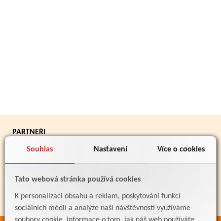
PARTNEŘI
Souhlas
Nastavení
Více o cookies
Tato webová stránka používá cookies
K personalizaci obsahu a reklam, poskytování funkcí
sociálních médií a analýze naší návštěvnosti využíváme
soubory cookie. Informace o tom, jak náš web používáte,