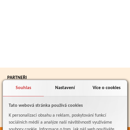
PARTNEŘI
Souhlas
Nastavení
Více o cookies
Tato webová stránka používá cookies
K personalizaci obsahu a reklam, poskytování funkcí
sociálních médií a analýze naší návštěvnosti využíváme
soubory cookie. Informace o tom, jak náš web používáte,