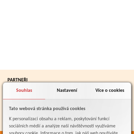
PARTNEŘI
Souhlas
Nastavení
Více o cookies
Tato webová stránka používá cookies
K personalizaci obsahu a reklam, poskytování funkcí
sociálních médií a analýze naší návštěvnosti využíváme
soubory cookie. Informace o tom, jak náš web používáte,