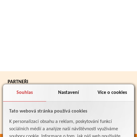
PARTNEŘI
Souhlas
Nastavení
Více o cookies
Tato webová stránka používá cookies
K personalizaci obsahu a reklam, poskytování funkcí
sociálních médií a analýze naší návštěvnosti využíváme
soubory cookie. Informace o tom, jak náš web používáte,