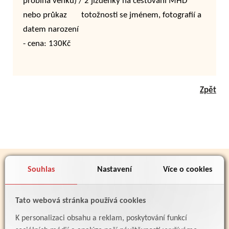
probíhá venku) / 2 jízdenky na cestování MHD
nebo průkaz totožnosti se jménem, fotografií a
datem narození
- cena: 130Kč
Zpět
PARTNEŘI
Souhlas
Nastavení
Více o cookies
Tato webová stránka používá cookies
K personalizaci obsahu a reklam, poskytování funkcí