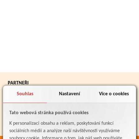
PARTNEŘI
Souhlas
Nastavení
Více o cookies
Tato webová stránka používá cookies
K personalizaci obsahu a reklam, poskytování funkcí
sociálních médií a analýze naší návštěvnosti využíváme
soubory cookie. Informace o tom, jak náš web používáte,