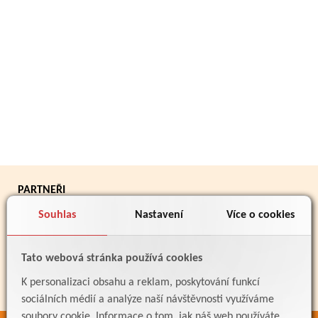
PARTNEŘI
Souhlas
Nastavení
Více o cookies
Tato webová stránka používá cookies
K personalizaci obsahu a reklam, poskytování funkcí
sociálních médií a analýze naší návštěvnosti využíváme
soubory cookie. Informace o tom, jak náš web používáte,