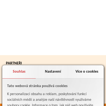
PARTNEŘI
Souhlas
Nastavení
Více o cookies
Tato webová stránka používá cookies
K personalizaci obsahu a reklam, poskytování funkcí
sociálních médií a analýze naší návštěvnosti využíváme
soubory cookie. Informace o tom, jak náš web používáte,