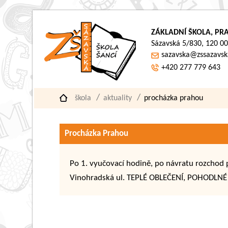
ZÁKLADNÍ ŠKOLA, PRA
Sázavská 5/830, 120 00
sazavska@zssazavsk
+420 277 779 643
škola
aktuality
procházka prahou
Procházka Prahou
Po 1. vyučovací hodině, po návratu rozchod p
Vinohradská ul. TEPLÉ OBLEČENÍ, POHODLNÉ 