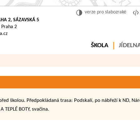
verze pro slabozraké
HA 2, SÁZAVSKÁ 5
 Praha 2
a.cz
ŠKOLA
JÍDELN
řed školou. Předpokládaná trasa: Podskalí, po nábřeží k ND, Náro
A TEPLÉ BOTY, svačina.