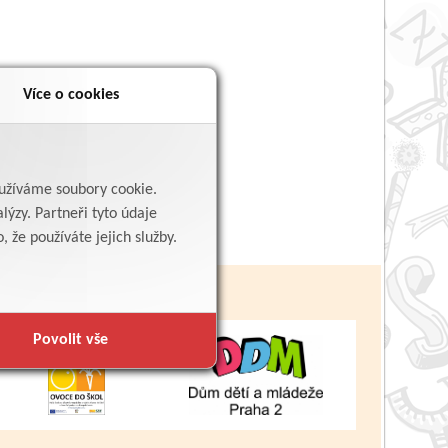
Více o cookies
yužíváme soubory cookie.
lýzy. Partneři tyto údaje
 že používáte jejich služby.
Povolit vše