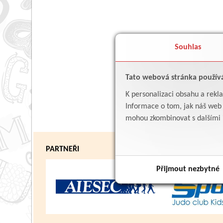
Souhlas
Tato webová stránka použív
K personalizaci obsahu a rekl
Informace o tom, jak náš web p
mohou zkombinovat s dalšími in
PARTNEŘI
Přijmout nezbytné