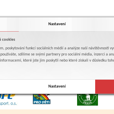
Nastavení
á cookies
am, poskytování funkcí sociálních médií a analýze naší návštěvnosti v
oužíváte, sdílíme se svými partnery pro sociální média, inzerci a ana
formacemi, které jste jim poskytli nebo které získali v důsledku toho,
Nastavení