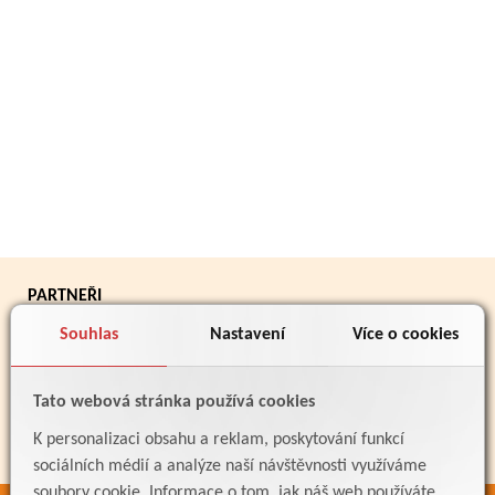
PARTNEŘI
Souhlas
Nastavení
Více o cookies
Tato webová stránka používá cookies
K personalizaci obsahu a reklam, poskytování funkcí
sociálních médií a analýze naší návštěvnosti využíváme
soubory cookie. Informace o tom, jak náš web používáte,