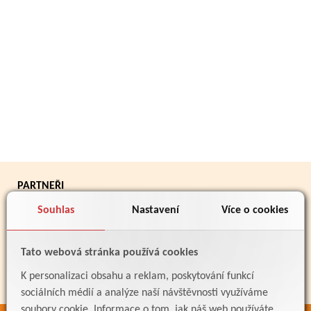
PARTNEŘI
Souhlas
Nastavení
Více o cookies
Tato webová stránka používá cookies
K personalizaci obsahu a reklam, poskytování funkcí
sociálních médií a analýze naší návštěvnosti využíváme
soubory cookie. Informace o tom, jak náš web používáte,