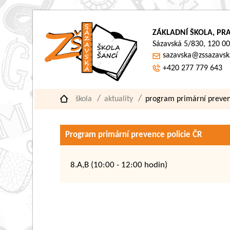
ZÁKLADNÍ ŠKOLA, PRA
Sázavská 5/830, 120 00
sazavska@zssazavsk
+420 277 779 643
škola
aktuality
program primární prevenc
Program primární prevence policie ČR
8.A,B (10:00 - 12:00 hodin)