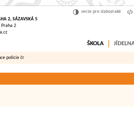
verze pro slabozraké
HA 2, SÁZAVSKÁ 5
 Praha 2
a.cz
ŠKOLA
JÍDELN
e policie čr