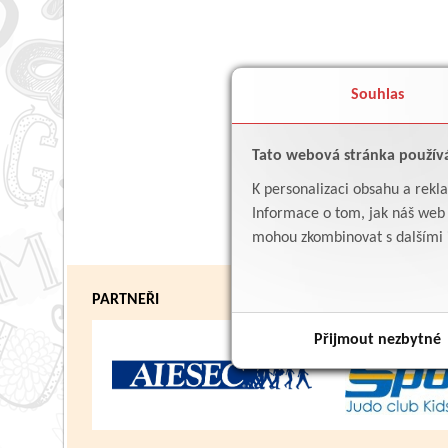
Souhlas
Tato webová stránka použív
K personalizaci obsahu a rekl
Informace o tom, jak náš web p
mohou zkombinovat s dalšími in
PARTNEŘI
Přijmout nezbytné