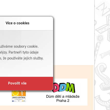
Více o cookies
yužíváme soubory cookie.
lýzy. Partneři tyto údaje
 že používáte jejich služby.
Povolit vše