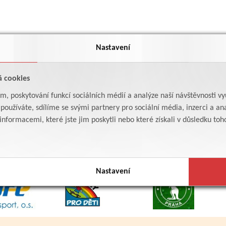
Nastavení
á cookies
am, poskytování funkcí sociálních médií a analýze naší návštěvnosti v
oužíváte, sdílíme se svými partnery pro sociální média, inzerci a ana
formacemi, které jste jim poskytli nebo které získali v důsledku toho,
Nastavení