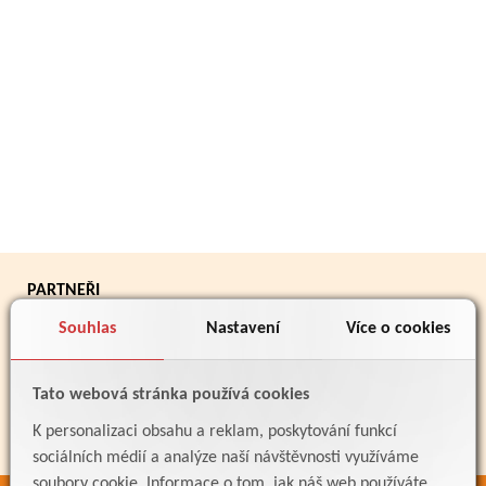
PARTNEŘI
Souhlas
Nastavení
Více o cookies
Tato webová stránka používá cookies
K personalizaci obsahu a reklam, poskytování funkcí
sociálních médií a analýze naší návštěvnosti využíváme
soubory cookie. Informace o tom, jak náš web používáte,