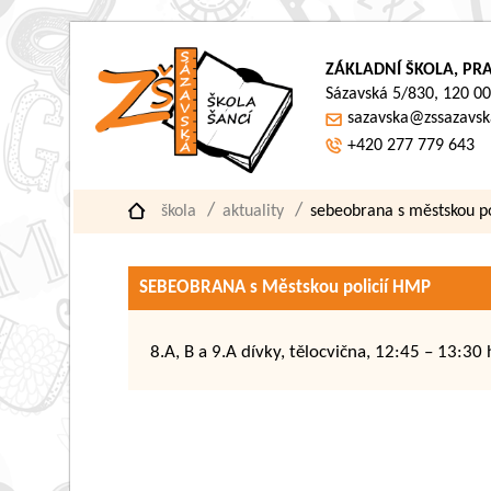
ZÁKLADNÍ ŠKOLA, PRA
Sázavská 5/830, 120 00
sazavska@zssazavsk
+420 277 779 643
škola
aktuality
sebeobrana s městskou po
SEBEOBRANA s Městskou policií HMP
8.A, B a 9.A dívky, tělocvična, 12:45 – 13:30 