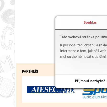
Souhlas
Tato webová stránka použív
K personalizaci obsahu a rekl
Informace o tom, jak náš web p
mohou zkombinovat s dalšími in
PARTNEŘI
Přijmout nezbytné