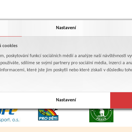
Nastavení
á cookies
am, poskytování funkcí sociálních médií a analýze naší návštěvnosti v
oužíváte, sdílíme se svými partnery pro sociální média, inzerci a ana
formacemi, které jste jim poskytli nebo které získali v důsledku toho,
Nastavení