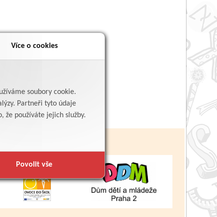
Více o cookies
yužíváme soubory cookie.
lýzy. Partneři tyto údaje
 že používáte jejich služby.
Povolit vše