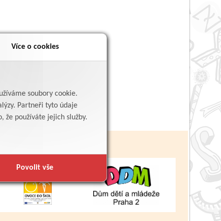
Více o cookies
yužíváme soubory cookie.
lýzy. Partneři tyto údaje
 že používáte jejich služby.
Povolit vše