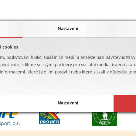
Nastavení
á cookies
am, poskytování funkcí sociálních médií a analýze naší návštěvnosti v
oužíváte, sdílíme se svými partnery pro sociální média, inzerci a ana
formacemi, které jste jim poskytli nebo které získali v důsledku toho,
Nastavení