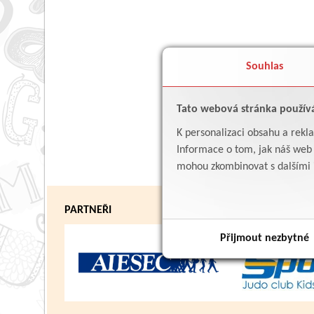
Souhlas
Tato webová stránka použív
K personalizaci obsahu a rekl
Informace o tom, jak náš web p
mohou zkombinovat s dalšími in
PARTNEŘI
Přijmout nezbytné